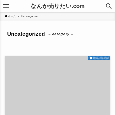
なんか売りたい.com
ホーム
Uncategorized
Uncategorized
– category –
Uncategorized